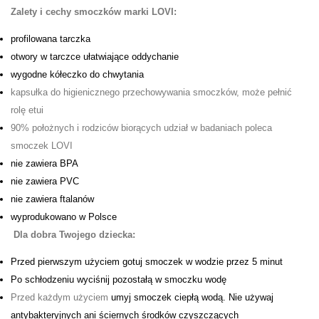
Zalety i cechy smoczków marki LOVI:
profilowana tarczka
otwory w tarczce ułatwiające oddychanie
wygodne kółeczko do chwytania
kapsułka do higienicznego przechowywania smoczków, może pełnić
rolę etui
90% położnych i rodziców biorących udział w badaniach poleca
smoczek LOVI
nie zawiera BPA
nie zawiera PVC
nie zawiera ftalanów
wyprodukowano w Polsce
Dla dobra Twojego dziecka:
Przed pierwszym użyciem gotuj smoczek w wodzie przez 5 minut
Po schłodzeniu wyciśnij pozostałą w smoczku wodę
Przed każdym użyciem
umyj smoczek ciepłą wodą. Nie używaj
antybakteryjnych ani ściernych środków czyszczących