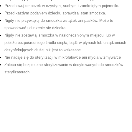
Przechowuj smoczek w czystym, suchym i zamkniętym pojemniku
Przed każdym podaniem dziecku sprawdzaj stan smoczka.
Nigdy nie przywiązuj do smoczka wstążek ani pasków. Może to
spowodować uduszenie się dziecka
Nigdy nie zostawiaj smoczka w nasłonecznionym miejscu, lub w
pobliżu bezpośredniego źródła ciepła, bądź w płynach lub urządzeniach
dezynfekujących dłużej niż jest to wskazane
Nie nadaje się do sterylizacji w mikrofalówce ani
mycia w zmywarce
Zaleca się bezpieczne sterylizowanie w dedykowanych do smoczków
sterylizatorach