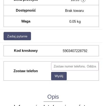
Dostępność
Brak towaru
Waga
0.05 kg
Zadaj pytanie
Kod kreskowy
5903407228792
Zostaw telefon
Wyślij
Opis