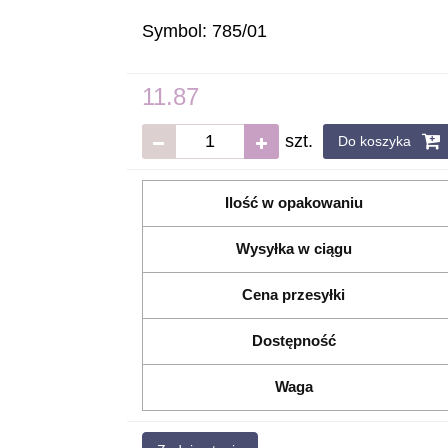
Symbol:
785/01
11.87
szt.
Do koszyka
Ilość w opakowaniu
Wysyłka w ciągu
Cena przesyłki
Dostępność
Waga