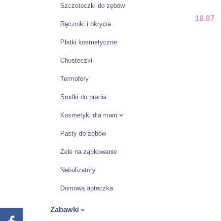
Szczoteczki do zębów
ELAS
18.87
Ręczniki i okrycia
Płatki kosmetyczne
Chusteczki
Termofory
Środki do prania
Kosmetyki dla mam
Pasty do zębów
Żele na ząbkowanie
Nebulizatory
Domowa apteczka
Zabawki