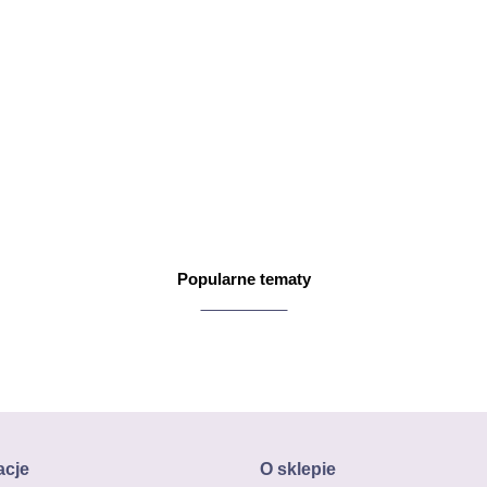
Popularne tematy
acje
O sklepie