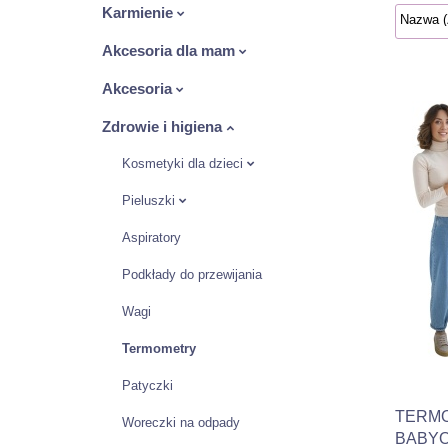
Karmienie
Akcesoria dla mam
Akcesoria
Zdrowie i higiena
Kosmetyki dla dzieci
Pieluszki
Aspiratory
Podkłady do przewijania
Wagi
Termometry
Patyczki
TERMO
Woreczki na odpady
BABYO