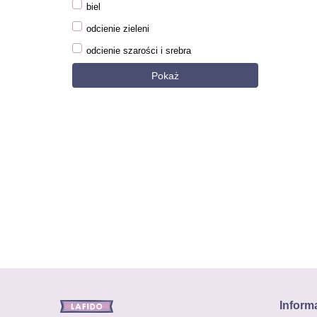
biel
odcienie zieleni
odcienie szarości i srebra
Pokaż
Inform