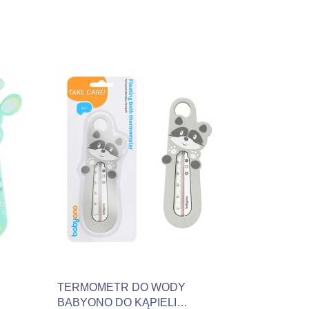
Produkt niedostępny
TERMOMETR DO WODY
BABYONO DO KĄPIELI