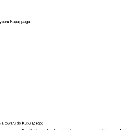
wyboru Kupującego:
nia towaru do Kupującego;