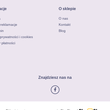
acje
O sklepie
a
O nas
 reklamacje
Kontakt
in
Blog
 prywatności i cookies
 płatności
Znajdziesz nas na