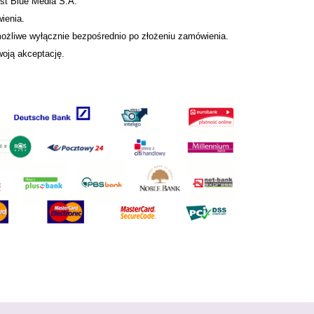
est Blue Media S.A.
ienia.
możliwe wyłącznie bezpośrednio po złożeniu zamówienia.
oją akceptację.