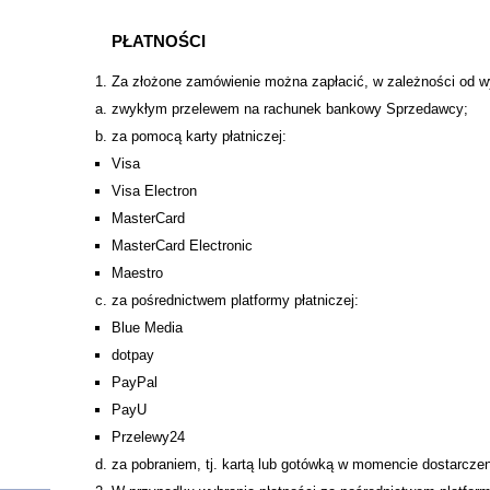
PŁATNOŚCI
Za złożone zamówienie można zapłacić, w zależności od 
zwykłym przelewem na rachunek bankowy Sprzedawcy;
za pomocą karty płatniczej:
Visa
Visa Electron
MasterCard
MasterCard Electronic
Maestro
za pośrednictwem platformy płatniczej:
Blue Media
dotpay
PayPal
PayU
Przelewy24
za pobraniem, tj. kartą lub gotówką w momencie dostarcze