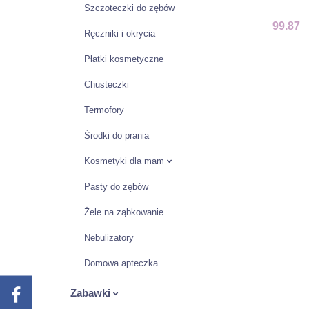
Szczoteczki do zębów
DOKŁA
99.87
Ręczniki i okrycia
Płatki kosmetyczne
Chusteczki
Termofory
Środki do prania
Kosmetyki dla mam
Pasty do zębów
Żele na ząbkowanie
Nebulizatory
Domowa apteczka
Zabawki