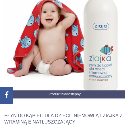
Produkt niedostępny
PŁYN DO KĄPIELI DLA DZIECI I NIEMOWLĄT ZIAJKA Z
WITAMINĄ E NATŁUSZCZAJĄCY