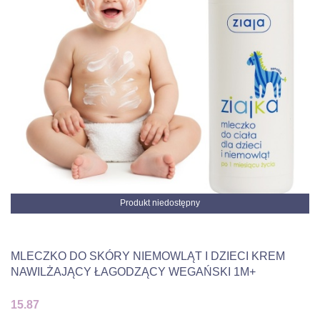
Produkt niedostępny
MLECZKO DO SKÓRY NIEMOWLĄT I DZIECI KREM
NAWILŻAJĄCY ŁAGODZĄCY WEGAŃSKI 1M+
15.87