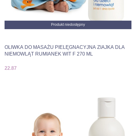
Produkt niedostępny
OLIWKA DO MASAŻU PIELĘGNACYJNA ZIAJKA DLA
NIEMOWLĄT RUMIANEK WIT F 270 ML
22.87