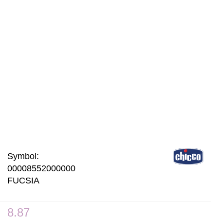
Symbol:
00008552000000
FUCSIA
8.87