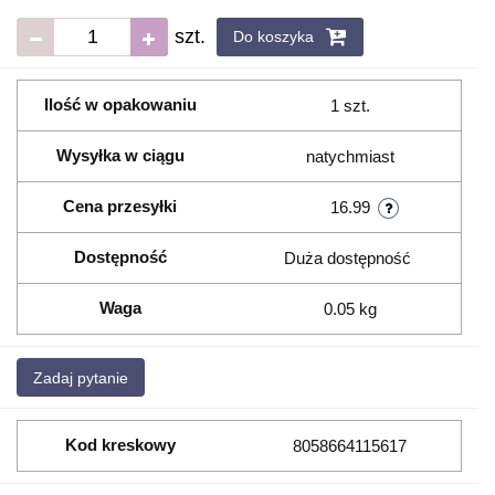
szt.
Do koszyka
Ilość w opakowaniu
1 szt.
Wysyłka w ciągu
natychmiast
Cena przesyłki
16.99
Dostępność
Duża dostępność
Waga
0.05 kg
Zadaj pytanie
Kod kreskowy
8058664115617