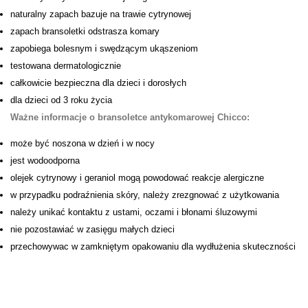
naturalny zapach bazuje na trawie cytrynowej
zapach bransoletki odstrasza komary
zapobiega bolesnym i swędzącym ukąszeniom
testowana dermatologicznie
całkowicie bezpieczna dla dzieci i dorosłych
dla dzieci od 3 roku życia
Ważne informacje o bransoletce antykomarowej Chicco
:
może być noszona w dzień i w nocy
jest wodoodporna
olejek cytrynowy i geraniol mogą powodować reakcje alergiczne
w przypadku podraźnienia skóry, należy zrezgnować z użytkowania
należy unikać kontaktu z ustami, oczami i błonami śluzowymi
nie pozostawiać w zasięgu małych dzieci
przechowywac w zamkniętym opakowaniu dla wydłużenia skuteczności