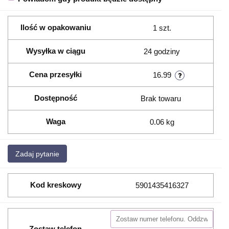
Ilość w opakowaniu
1 szt.
Wysyłka w ciągu
24 godziny
Cena przesyłki
16.99
Dostępność
Brak towaru
Waga
0.06 kg
Zadaj pytanie
Kod kreskowy
5901435416327
Zostaw telefon