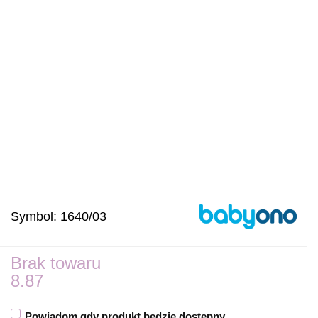
Symbol:
1640/03
Brak towaru
8.87
Powiadom gdy produkt będzie dostępny