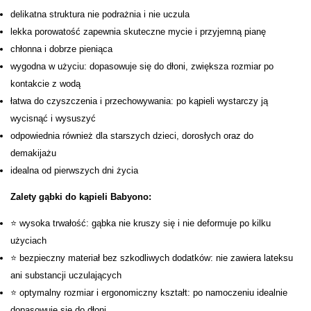
delikatna struktura nie podrażnia i nie uczula
lekka porowatość zapewnia skuteczne mycie i przyjemną pianę
chłonna i dobrze pieniąca
wygodna w użyciu: dopasowuje się do dłoni, zwiększa rozmiar po
kontakcie z wodą
łatwa do czyszczenia i przechowywania: po kąpieli wystarczy ją
wycisnąć i wysuszyć
odpowiednia również dla starszych dzieci, dorosłych oraz do
demakijażu
idealna od pierwszych dni życia
Zalety gąbki do kąpieli Babyono:
⭐ wysoka trwałość: gąbka nie kruszy się i nie deformuje po kilku
użyciach
⭐ bezpieczny materiał bez szkodliwych dodatków: nie zawiera lateksu
ani substancji uczulających
⭐ optymalny rozmiar i ergonomiczny kształt: po namoczeniu idealnie
dopasowuje się do dłoni