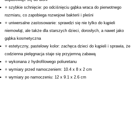
⭐ szybkie schnięcie: po odciśnięciu gąbka wraca do pierwotnego
rozmiaru, co zapobiega rozwojowi bakterii i pleśni
⭐ uniwersalne zastosowanie: sprawdzi się nie tylko do kąpieli
niemowląt, ale także dla starszych dzieci, dorosłych, a nawet jako
gąbka kosmetyczna
⭐ estetyczny, pastelowy kolor: zachęca dzieci do kąpieli i sprawia, że
codzienna pielęgnacja staje się przyjemną zabawą
⭐ wykonana z hydrofilowego poliuretanu
⭐ wymiary przed namoczeniem: 10.4 x 8 x 2 cm
⭐ wymiary po namoczeniu: 12 x 9.1 x 2.6 cm