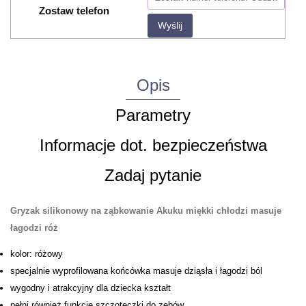
Zostaw telefon
Wyślij
Opis
Parametry
Informacje dot. bezpieczeństwa
Zadaj pytanie
Gryzak silikonowy na ząbkowanie Akuku miękki chłodzi masuje
łagodzi róż
kolor: różowy
specjalnie wyprofilowana końcówka masuje dziąsła i łagodzi ból
wygodny i atrakcyjny dla dziecka kształt
pełni również funkcję szczoteczki do zębów