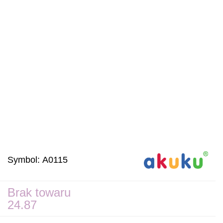
Symbol:
A0115
Brak towaru
24.87