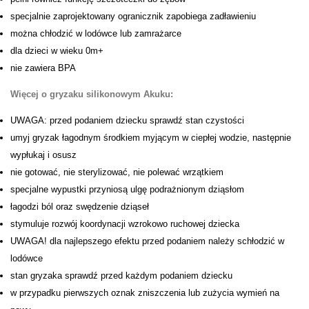
specjalnie zaprojektowany ogranicznik zapobiega zadławieniu
można chłodzić w lodówce lub zamrażarce
dla dzieci w wieku 0m+
nie zawiera BPA
Więcej o gryzaku silikonowym Akuku:
UWAGA: przed podaniem dziecku sprawdź stan czystości
umyj gryzak łagodnym środkiem myjącym w ciepłej wodzie, następnie
wypłukaj i osusz
nie gotować, nie sterylizować, nie polewać wrzątkiem
specjalne wypustki przyniosą ulgę podrażnionym dziąsłom
łagodzi ból oraz swędzenie dziąseł
stymuluje rozwój koordynacji wzrokowo ruchowej dziecka
UWAGA! dla najlepszego efektu przed podaniem należy schłodzić w
lodówce
stan gryzaka sprawdź przed każdym podaniem dziecku
w przypadku pierwszych oznak zniszczenia lub zużycia wymień na