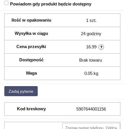
Powiadom gdy produkt będzie dostępny
Ilość w opakowaniu
1 szt.
Wysyłka w ciągu
24 godziny
Cena przesyłki
16.99
Dostępność
Brak towaru
Waga
0.05 kg
Zadaj pytanie
Kod kreskowy
5907644001156