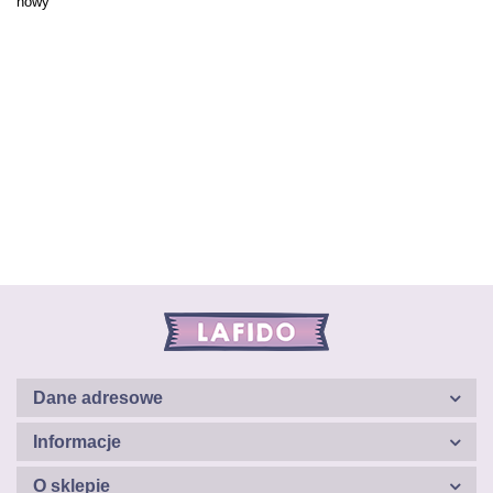
nowy
Dane adresowe
Informacje
O sklepie