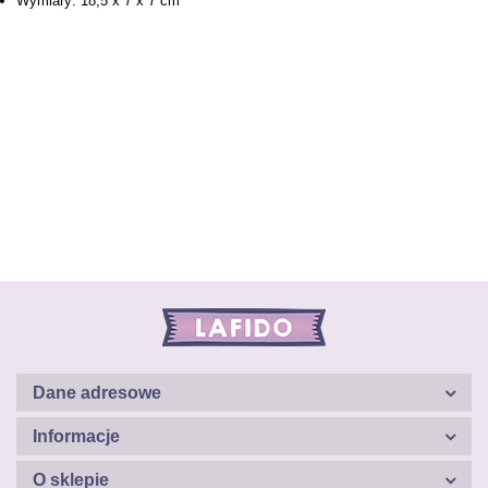
Wymiary: 18,5 x 7 x 7 cm
Dane adresowe
Informacje
O sklepie