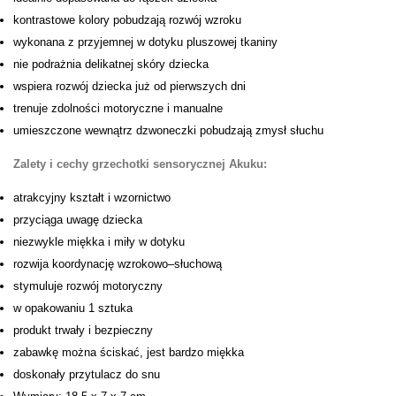
kontrastowe kolory pobudzają rozwój wzroku
wykonana z przyjemnej w dotyku pluszowej tkaniny
nie podrażnia delikatnej skóry dziecka
wspiera rozwój dziecka już od pierwszych dni
trenuje zdolności motoryczne i manualne
umieszczone wewnątrz dzwoneczki pobudzają zmysł słuchu
Zalety i cechy grzechotki sensorycznej Akuku:
atrakcyjny kształt i wzornictwo
przyciąga uwagę dziecka
niezwykle miękka i miły w dotyku
rozwija koordynację wzrokowo–słuchową
stymuluje rozwój motoryczny
w opakowaniu 1 sztuka
produkt trwały i bezpieczny
zabawkę można ściskać, jest bardzo miękka
doskonały przytulacz do snu