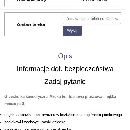
Zostaw telefon
Wyślij
Opis
Informacje dot. bezpieczeństwa
Zadaj pytanie
Grzechotka sensoryczna Akuku kontrastowa pluszowa miękka
maczuga 0+
miękka zabawka sensoryczna w kształcie maczugi/młota piaskowego
zaciekawi i zachwyci każde dziecko
idealnie dopasowana do rączek dziecka