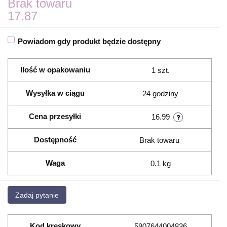
Brak towaru
17.87
Powiadom gdy produkt będzie dostępny
Ilość w opakowaniu
1 szt.
Wysyłka w ciągu
24 godziny
Cena przesyłki
16.99
Dostępność
Brak towaru
Waga
0.1 kg
Zadaj pytanie
Kod kreskowy
5907644004836