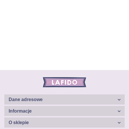
Dane adresowe
Informacje
O sklepie