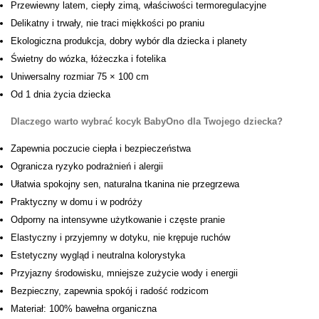
Przewiewny latem, ciepły zimą, właściwości termoregulacyjne
Delikatny i trwały, nie traci miękkości po praniu
Ekologiczna produkcja, dobry wybór dla dziecka i planety
Świetny do wózka, łóżeczka i fotelika
Uniwersalny rozmiar 75 × 100 cm
Od 1 dnia życia dziecka
Dlaczego warto wybrać kocyk BabyOno dla Twojego dziecka?
Zapewnia poczucie ciepła i bezpieczeństwa
Ogranicza ryzyko podrażnień i alergii
Ułatwia spokojny sen, naturalna tkanina nie przegrzewa
Praktyczny w domu i w podróży
Odporny na intensywne użytkowanie i częste pranie
Elastyczny i przyjemny w dotyku, nie krępuje ruchów
Estetyczny wygląd i neutralna kolorystyka
Przyjazny środowisku, mniejsze zużycie wody i energii
Bezpieczny, zapewnia spokój i radość rodzicom
Materiał: 100% bawełna organiczna