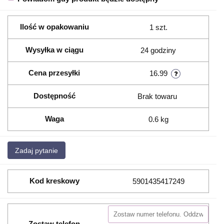
Ilość w opakowaniu
1 szt.
Wysyłka w ciągu
24 godziny
Cena przesyłki
16.99
Dostępność
Brak towaru
Waga
0.6 kg
Zadaj pytanie
Kod kreskowy
5901435417249
Zostaw telefon