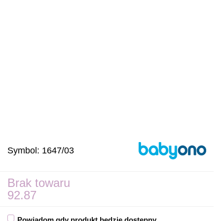
Symbol:
1647/03
Brak towaru
92.87
Powiadom gdy produkt będzie dostępny