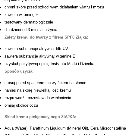
chroni skórę przed szkodliwym działaniem wiatru i mrozu
zawiera witaminę E
testowany dermatologicznie
dla dzieci od 3 miesiąca życia
Zalety kremu do twarzy z filrem SPF6 Ziajka:
zawiera substancję aktywną: filtr UV
zawiera substancję aktywną: witamine E
uzyskał pozytywną opinię Instytutu Matki i Dziecka
Sposób użycia::
stosuj przed spacerem lub wyjściem na słońce
nanieś na skórę niewielką ilość kremu
rozprowadź i pozostaw do wchłonięcia
omijaj okolice oczu
Skład kremu pielęgnacyjnego ZIAJKA:
Aqua (Water), Paraffinum Liquidum (Mineral Oil), Cera Microcristallina