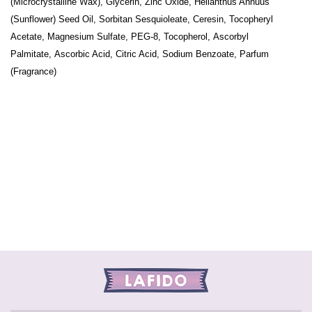
(Microcrystalline Wax), Glycerin, Zinc Oxide, Helianthus Annuus
(Sunflower) Seed Oil, Sorbitan Sesquioleate, Ceresin, Tocopheryl
Acetate, Magnesium Sulfate, PEG-8, Tocopherol, Ascorbyl
Palmitate, Ascorbic Acid, Citric Acid, Sodium Benzoate, Parfum
(Fragrance)