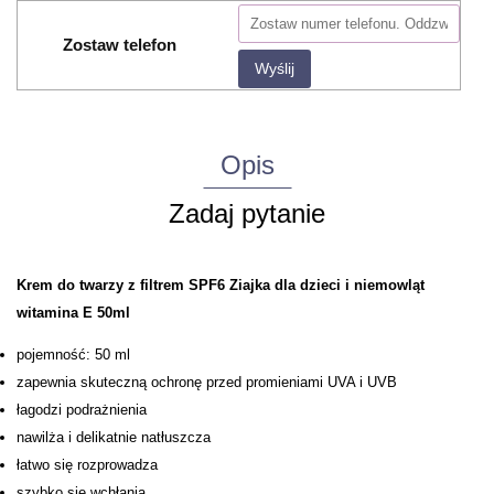
Zostaw telefon
Wyślij
Opis
Zadaj pytanie
Krem do twarzy z filtrem SPF6 Ziajka dla dzieci i niemowląt
witamina E 50ml
pojemność: 50 ml
zapewnia skuteczną ochronę przed promieniami UVA i UVB
łagodzi podrażnienia
nawilża i delikatnie natłuszcza
łatwo się rozprowadza
szybko się wchłania