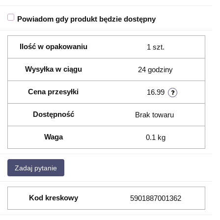
Powiadom gdy produkt będzie dostępny
Ilość w opakowaniu
1 szt.
Wysyłka w ciągu
24 godziny
Cena przesyłki
16.99
Dostępność
Brak towaru
Waga
0.1 kg
Zadaj pytanie
Kod kreskowy
5901887001362