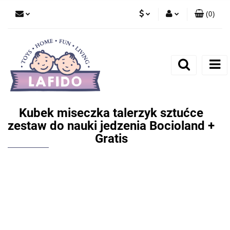
(
0
)
PLN
Zaloguj się
EUR
Zarejestruj się
Dodaj zgłoszenie
Kubek miseczka talerzyk sztućce
zestaw do nauki jedzenia Bocioland +
Gratis