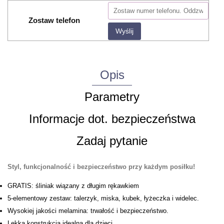
Zostaw telefon
Wyślij
Opis
Parametry
Informacje dot. bezpieczeństwa
Zadaj pytanie
Styl, funkcjonalność i bezpieczeństwo przy każdym posiłku!
GRATIS: śliniak wiązany z długim rękawkiem
5-elementowy zestaw: talerzyk, miska, kubek, łyżeczka i widelec.
Wysokiej jakości melamina: trwałość i bezpieczeństwo.
Lekka konstrukcja idealna dla dzieci.