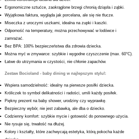
Ergonomiczne sztućce, zaokrąglone brzegi chronią dziąsła i ząbki.
Wyjątkowa faktura, wygląda jak porcelana, ale się nie tłucze.
Miseczka z uroczymi uszkami, idealna na zupki i kaszki.
Odporność na temperatury, można przechowywać w lodówce i
zamrażać.
Bez BPA: 100% bezpieczeństwa dla zdrowia dziecka.
Można myć w zmywarce: szybkie i wygodne czyszczenie (max. 60°C).
Łatwe do utrzymania w czystości, nie chłonie zapachów.
Zestaw Bocioland - baby dining w najlepszym stylu!:
Wspiera samodzielność: idealny na pierwsze posiłki dziecka.
Króliczek to symbol delikatności i radości, umili każdy posiłek.
Piękny prezent na baby shower, urodziny czy wyprawkę.
Bezpieczny wybór, nie jest zabawką, ale dba o dziecko.
Codzienny komfort: szybkie mycie i gotowość do ponownego użycia.
Nie rysuje się, trwałość na dłużej.
Kolory i kształty, które zachwycają estetyka, którą pokocha każde