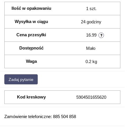
Ilość w opakowaniu
1 szt.
Wysyłka w ciągu
24 godziny
Cena przesyłki
16.99
Dostępność
Mało
Waga
0.2 kg
Zadaj pytanie
Kod kreskowy
5904501655620
Zamówienie telefoniczne: 885 504 858