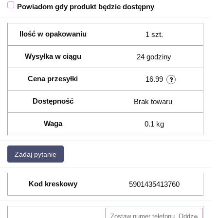
Powiadom gdy produkt będzie dostępny
Ilość w opakowaniu
1 szt.
Wysyłka w ciągu
24 godziny
Cena przesyłki
16.99
Dostępność
Brak towaru
Waga
0.1 kg
Zadaj pytanie
Kod kreskowy
5901435413760