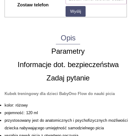
Zostaw telefon
Wyślij
Opis
Parametry
Informacje dot. bezpieczeństwa
Zadaj pytanie
Kubek treningowy dla dzieci BabyOno Flow do nauki picia
kolor: różowy
pojemność: 120 ml
przystosowany jest do anatomicznych i psychofizycznych możliwości
dziecka nabywającego umiejętność samodzielnego picia
wyrabia nawyk picia z otwartego naczynia