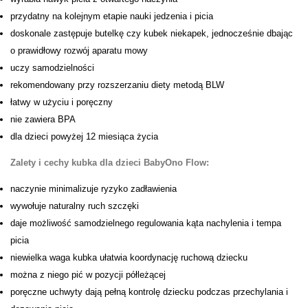
przydatny na kolejnym etapie nauki jedzenia i picia
doskonale zastępuje butelkę czy kubek niekapek, jednocześnie dbając
o prawidłowy rozwój aparatu mowy
uczy samodzielności
rekomendowany przy rozszerzaniu diety metodą BLW
łatwy w użyciu i poręczny
nie zawiera BPA
dla dzieci powyżej 12 miesiąca życia
Zalety i cechy kubka dla dzieci BabyOno Flow:
naczynie minimalizuje ryzyko zadławienia
wywołuje naturalny ruch szczęki
daje możliwość samodzielnego regulowania kąta nachylenia i tempa
picia
niewielka waga kubka ułatwia koordynację ruchową dziecku
można z niego pić w pozycji półleżącej
poręczne uchwyty dają pełną kontrolę dziecku podczas przechylania i