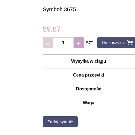
Symbol:
3675
59.87
szt.
Do koszyka
Wysyłka w ciągu
Cena przesyłki
Dostępność
Waga
Zadaj pytanie