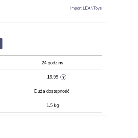
Import LEANToys
24 godziny
16.99
Duża dostępność
1.5 kg