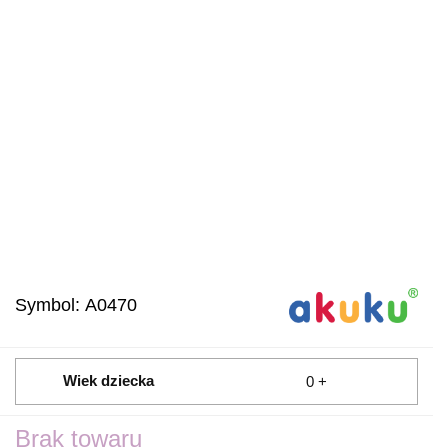
Symbol:
A0470
Wiek dziecka
0 +
Brak towaru