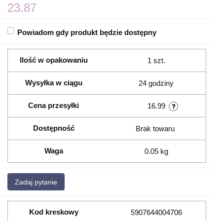
23.87
Powiadom gdy produkt będzie dostępny
Ilość w opakowaniu
1 szt.
Wysyłka w ciągu
24 godziny
Cena przesyłki
16.99
Dostępność
Brak towaru
Waga
0.05 kg
Zadaj pytanie
Kod kreskowy
5907644004706