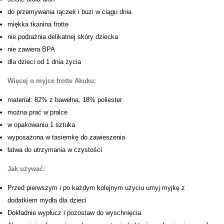
do przemywania rączek i buzi w ciągu dnia
miękka tkanina frotte
nie podrażnia delikatnej skóry dziecka
nie zawiera BPA
dla dzieci od 1 dnia życia
Więcej o myjce frotte Akuku:
materiał: 82% z bawełna, 18% poliester
można prać w pralce
w opakowaniu 1 sztuka
wyposażona w tasiemkę do zawieszenia
łatwa do utrzymania w czystości
Jak używać:
Przed pierwszym i po każdym kolejnym użyciu umyj myjkę z
dodatkiem mydła dla dzieci
Dokładnie wypłucz i pozostaw do wyschnięcia