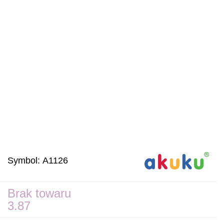
Symbol:
A1126
Brak towaru
3.87