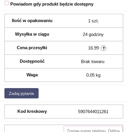
Powiadom gdy produkt będzie dostępny
Ilość w opakowaniu
1 szt.
Wysyłka w ciągu
24 godziny
Cena przesyłki
16.99
Dostępność
Brak towaru
Waga
0.05 kg
Zadaj pytanie
Kod kreskowy
5907644011261