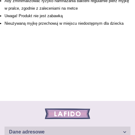
Aby zminimalizować ryzyko namnażania bakterii regularnie pierz myjkę
w pralce, zgodnie z zaleceniami na metce
Uwaga! Produkt nie jest zabawką
Nieużywaną myjkę przechowuj w miejscu niedostępnym dla dziecka
Dane adresowe