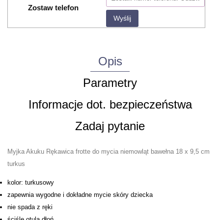
Zostaw telefon
Wyślij
Opis
Parametry
Informacje dot. bezpieczeństwa
Zadaj pytanie
Myjka Akuku Rękawica frotte do mycia niemowląt bawełna 18 x 9,5 cm
turkus
kolor: turkusowy
zapewnia wygodne i dokładne mycie skóry dziecka
nie spada z ręki
ściśle otula dłoń