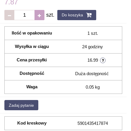
7.87
szt.
Do koszyka
Ilość w opakowaniu
1 szt.
Wysyłka w ciągu
24 godziny
Cena przesyłki
16.99
Dostępność
Duża dostępność
Waga
0.05 kg
Zadaj pytanie
Kod kreskowy
5901435417874