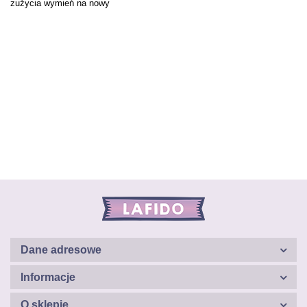
zużycia wymień na nowy
Dane adresowe
Informacje
O sklepie