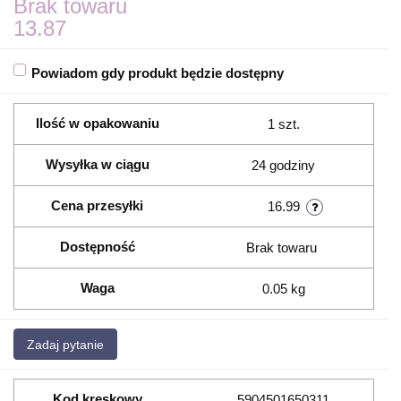
Brak towaru
13.87
Powiadom gdy produkt będzie dostępny
Ilość w opakowaniu
1 szt.
Wysyłka w ciągu
24 godziny
Cena przesyłki
16.99
Dostępność
Brak towaru
Waga
0.05 kg
Zadaj pytanie
Kod kreskowy
5904501650311