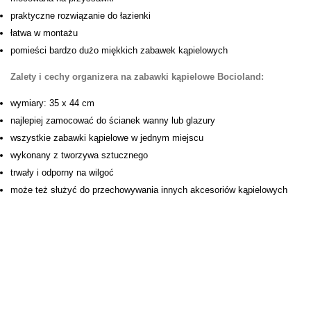
praktyczne rozwiązanie do łazienki
łatwa w montażu
pomieści bardzo dużo miękkich zabawek kąpielowych
Zalety i cechy organizera na zabawki kąpielowe Bocioland:
wymiary: 35 x 44 cm
najlepiej zamocować do ścianek wanny lub glazury
wszystkie zabawki kąpielowe w jednym miejscu
wykonany z tworzywa sztucznego
trwały i odporny na wilgoć
może też służyć do przechowywania innych akcesoriów kąpielowych