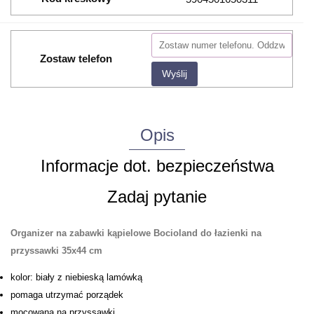
Zostaw telefon
Wyślij
Opis
Informacje dot. bezpieczeństwa
Zadaj pytanie
Organizer na zabawki kąpielowe Bocioland do łazienki na
przyssawki 35x44 cm
kolor: biały z niebieską lamówką
pomaga utrzymać porządek
mocowana na przyssawki