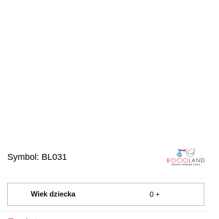
Symbol:
BL031
Wiek dziecka
0 +