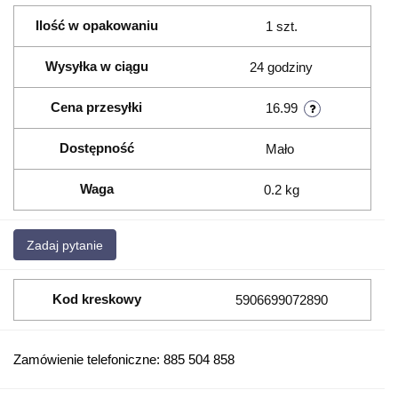
Ilość w opakowaniu
1 szt.
Wysyłka w ciągu
24 godziny
Cena przesyłki
16.99
Dostępność
Mało
Waga
0.2 kg
Zadaj pytanie
Kod kreskowy
5906699072890
Zamówienie telefoniczne: 885 504 858