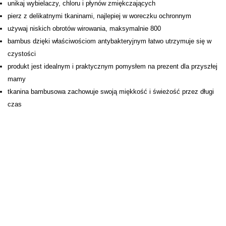
unikaj wybielaczy, chloru i płynów zmiękczających
pierz z delikatnymi tkaninami, najlepiej w woreczku ochronnym
używaj niskich obrotów wirowania, maksymalnie 800
bambus dzięki właściwościom antybakteryjnym łatwo utrzymuje się w
czystości
produkt jest idealnym i praktycznym pomysłem na prezent dla przyszłej
mamy
tkanina bambusowa zachowuje swoją miękkość i świeżość przez długi
czas