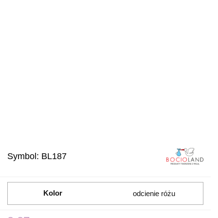
Symbol:
BL187
Kolor
odcienie różu