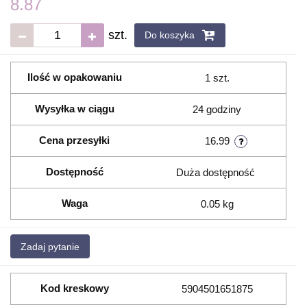
8.87
szt.
Do koszyka
Ilość w opakowaniu
1 szt.
Wysyłka w ciągu
24 godziny
Cena przesyłki
16.99
Dostępność
Duża dostępność
Waga
0.05 kg
Zadaj pytanie
Kod kreskowy
5904501651875