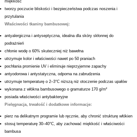
miękkość
tworzy poczucie bliskości i bezpieczeństwa podczas noszenia i
przytulania
Właściwości tkaniny bambusowej:
antyalergiczna i antyseptyczna, idealna dla skóry skłonnej do
podrażnień
chłonie wodę o 60% skuteczniej niż bawełna
utrzymuje kolor i właściwości nawet po 50 praniach
pochłania promienie UV i eliminuje nieprzyjemne zapachy
antyodorowa i antystatyczna, odporna na zabrudzenia
utrzymuje temperaturę o 2–3°C niższą niż otoczenie podczas upałów
wykonana z włókna bambusowego o gramaturze 170 g/m²
posiada właściwości antybakteryjne
Pielęgnacja, trwałość i dodatkowe informacje:
pierz na delikatnym programie lub ręcznie, aby chronić strukturę włókien
stosuj temperaturę 30–40°C, aby zachować miękkość i właściwości
bambusa