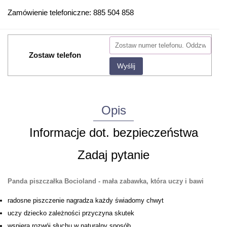
Zamówienie telefoniczne: 885 504 858
Zostaw telefon
Wyślij
Opis
Informacje dot. bezpieczeństwa
Zadaj pytanie
Panda piszczałka Bocioland - mała zabawka, która uczy i bawi
radosne piszczenie nagradza każdy świadomy chwyt
uczy dziecko zależności przyczyna skutek
wspiera rozwój słuchu w naturalny sposób