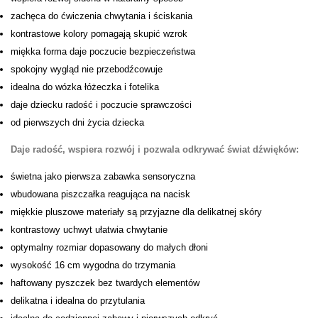
zachęca do ćwiczenia chwytania i ściskania
kontrastowe kolory pomagają skupić wzrok
miękka forma daje poczucie bezpieczeństwa
spokojny wygląd nie przebodźcowuje
idealna do wózka łóżeczka i fotelika
daje dziecku radość i poczucie sprawczości
od pierwszych dni życia dziecka
Daje radość, wspiera rozwój i pozwala odkrywać świat dźwięków:
świetna jako pierwsza zabawka sensoryczna
wbudowana piszczałka reagująca na nacisk
miękkie pluszowe materiały są przyjazne dla delikatnej skóry
kontrastowy uchwyt ułatwia chwytanie
optymalny rozmiar dopasowany do małych dłoni
wysokość 16 cm wygodna do trzymania
haftowany pyszczek bez twardych elementów
delikatna i idealna do przytulania