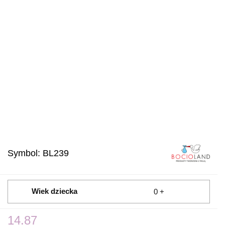
Symbol:
BL239
Wiek dziecka
0 +
14.87