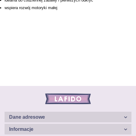
idealna do codziennej zabawy i pierwszych odkryć
wspiera rozwój motoryki małej
Dane adresowe
Informacje