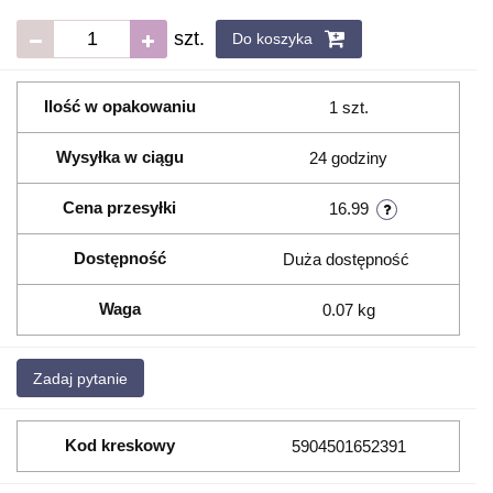
szt.
Do koszyka
Ilość w opakowaniu
1 szt.
Wysyłka w ciągu
24 godziny
Cena przesyłki
16.99
Dostępność
Duża dostępność
Waga
0.07 kg
Zadaj pytanie
Kod kreskowy
5904501652391