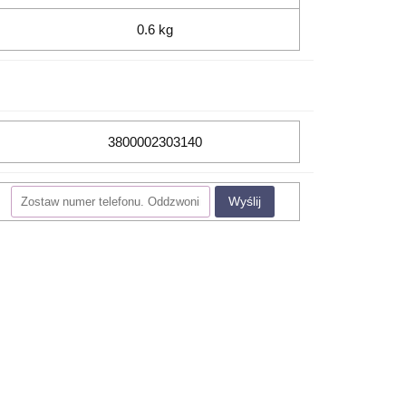
0.6 kg
3800002303140
Wyślij