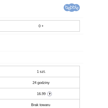
0 +
1 szt.
24 godziny
16.99
Brak towaru