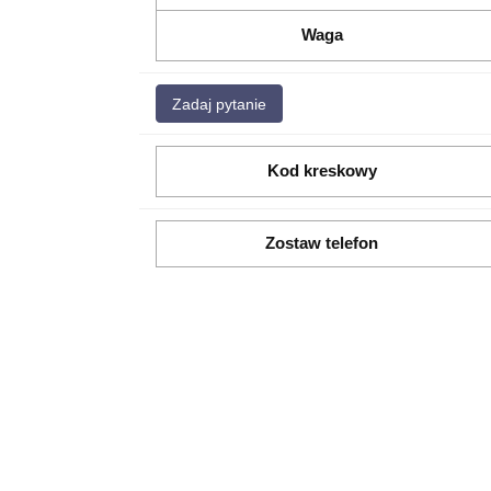
Waga
Zadaj pytanie
Kod kreskowy
Zostaw telefon