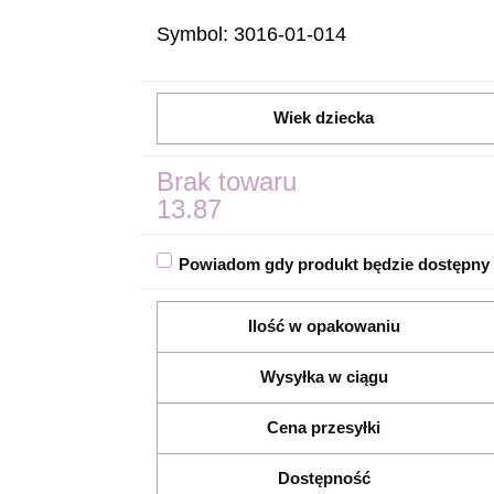
Symbol:
3016-01-014
Wiek dziecka
Brak towaru
13.87
Powiadom gdy produkt będzie dostępny
Ilość w opakowaniu
Wysyłka w ciągu
Cena przesyłki
Dostępność