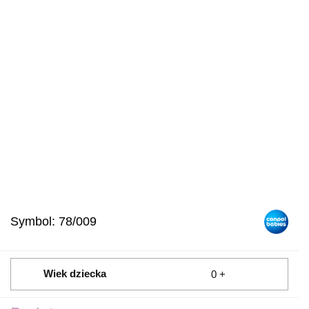
Symbol:
78/009
Wiek dziecka
0 +