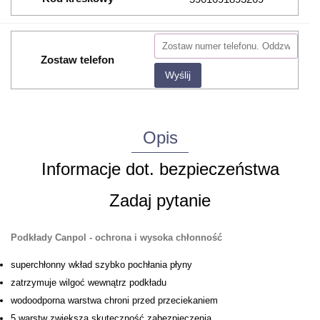
Zostaw telefon
Wyślij
Opis
Informacje dot. bezpieczeństwa
Zadaj pytanie
Podkłady Canpol - ochrona i wysoka chłonność
superchłonny wkład szybko pochłania płyny
zatrzymuje wilgoć wewnątrz podkładu
wodoodporna warstwa chroni przed przeciekaniem
5 warstw zwiększa skuteczność zabezpieczenia