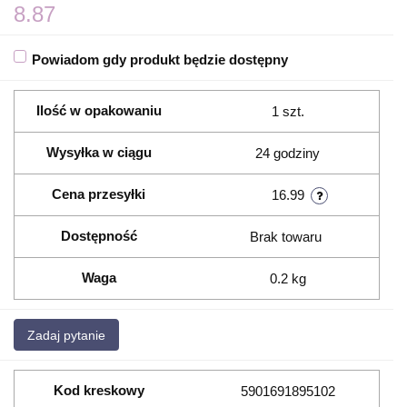
8.87
Powiadom gdy produkt będzie dostępny
Ilość w opakowaniu
1 szt.
Wysyłka w ciągu
24 godziny
Cena przesyłki
16.99
Dostępność
Brak towaru
Waga
0.2 kg
Zadaj pytanie
Kod kreskowy
5901691895102