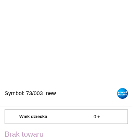
Symbol:
73/003_new
Wiek dziecka
0 +
Brak towaru