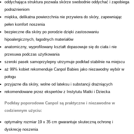
oddychająca struktura pozwala skórze swobodnie oddychać i zapobiega
podrażnieniom
miękka, delikatna powierzchnia nie przywiera do skóry, zapewniając
pełen komfort noszenia
bezpieczne dla skóry po porodzie dzięki zastosowaniu
hipoalergicznych, łagodnych materiałów
anatomiczny, wyprofilowany kształt dopasowuje się do ciała i nie
przesuwa podczas użytkowania
szeroki pasek samoprzylepny utrzymuje podkład stabilnie na miejscu
aż 99% kobiet rekomenduje Canpol Babies jako niezawodny wybór w
połogu
przyjazne dla skóry, wolne od lateksu i substancji drażniących
rekomendowane przez ekspertów z Instytutu Matki i Dziecka
Podkłay poporodowe Canpol są praktyczne i niezawodne w
codziennym użyciu:
optymalny rozmiar 19 x 35 cm gwarantuje skuteczną ochronę i
dyskrecję noszenia