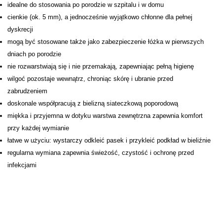
idealne do stosowania po porodzie w szpitalu i w domu
cienkie (ok. 5 mm), a jednocześnie wyjątkowo chłonne dla pełnej
dyskrecji
mogą być stosowane także jako zabezpieczenie łóżka w pierwszych
dniach po porodzie
nie rozwarstwiają się i nie przemakają, zapewniając pełną higienę
wilgoć pozostaje wewnątrz, chroniąc skórę i ubranie przed
zabrudzeniem
doskonale współpracują z bielizną siateczkową poporodową
miękka i przyjemna w dotyku warstwa zewnętrzna zapewnia komfort
przy każdej wymianie
łatwe w użyciu: wystarczy odkleić pasek i przykleić podkład w bieliźnie
regularna wymiana zapewnia świeżość, czystość i ochronę przed
infekcjami