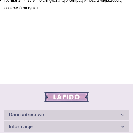
rozmiar 24 × 13,5 × 5 cm gwarantuje kompatybilność z większością
opakowań na rynku
Dane adresowe
Informacje