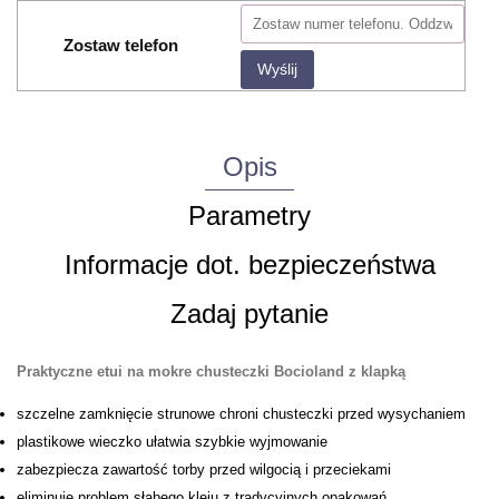
Zostaw telefon
Wyślij
Opis
Parametry
Informacje dot. bezpieczeństwa
Zadaj pytanie
Praktyczne etui na mokre chusteczki Bocioland z klapką
szczelne zamknięcie strunowe chroni chusteczki przed wysychaniem
plastikowe wieczko ułatwia szybkie wyjmowanie
zabezpiecza zawartość torby przed wilgocią i przeciekami
eliminuje problem słabego kleju z tradycyjnych opakowań