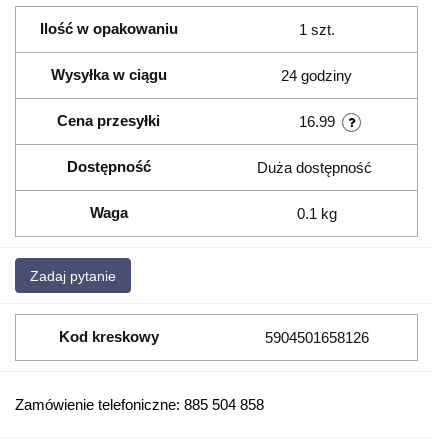
Ilość w opakowaniu
1 szt.
Wysyłka w ciągu
24 godziny
Cena przesyłki
16.99
Dostępność
Duża dostępność
Waga
0.1 kg
Zadaj pytanie
Kod kreskowy
5904501658126
Zamówienie telefoniczne: 885 504 858