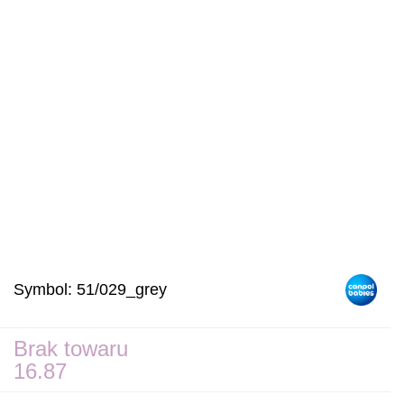
Symbol:
51/029_grey
Brak towaru
16.87