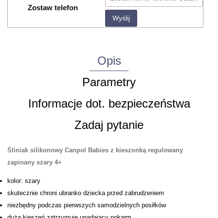
Zostaw telefon
Wyślij
Opis
Parametry
Informacje dot. bezpieczeństwa
Zadaj pytanie
Śliniak silikonowy Canpol Babies z kieszonką regulowany
zapinany szary 4+
kolor: szary
skutecznie chroni ubranko dziecka przed zabrudzeniem
niezbędny podczas pierwszych samodzielnych posiłków
duża kieszeń zatrzymuje upadający pokarm