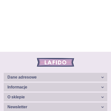
Dane adresowe
Informacje
O sklepie
Newsletter