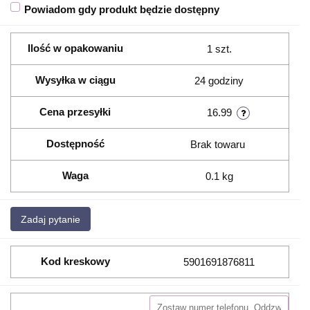
Powiadom gdy produkt będzie dostępny
Ilość w opakowaniu
1 szt.
Wysyłka w ciągu
24 godziny
Cena przesyłki
16.99
Dostępność
Brak towaru
Waga
0.1 kg
Zadaj pytanie
Kod kreskowy
5901691876811