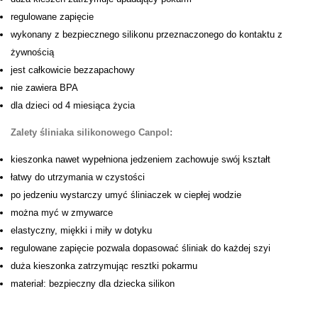
regulowane zapięcie
wykonany z bezpiecznego silikonu przeznaczonego do kontaktu z
żywnością
jest całkowicie bezzapachowy
nie zawiera BPA
dla dzieci od 4 miesiąca życia
Zalety śliniaka silikonowego Canpol:
kieszonka nawet wypełniona jedzeniem zachowuje swój kształt
łatwy do utrzymania w czystości
po jedzeniu wystarczy umyć śliniaczek w ciepłej wodzie
można myć w zmywarce
elastyczny, miękki i miły w dotyku
regulowane zapięcie pozwala dopasować śliniak do każdej szyi
duża kieszonka zatrzymując resztki pokarmu
materiał: bezpieczny dla dziecka silikon