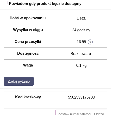
Powiadom gdy produkt będzie dostępny
Ilość w opakowaniu
1 szt.
Wysyłka w ciągu
24 godziny
Cena przesyłki
16.99
Dostępność
Brak towaru
Waga
0.1 kg
Zadaj pytanie
Kod kreskowy
5902533175703