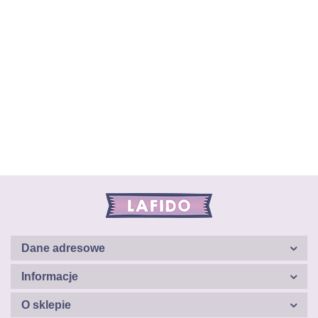
Dane adresowe
Informacje
O sklepie