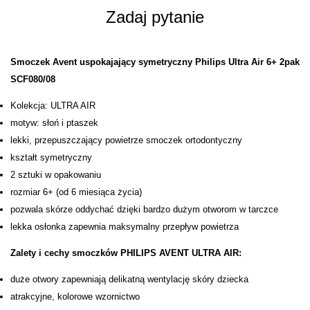
Zadaj pytanie
Smoczek Avent uspokajający symetryczny Philips Ultra Air 6+ 2pak
SCF080/08
Kolekcja: ULTRA AIR
motyw: słoń i ptaszek
lekki, przepuszczający powietrze smoczek ortodontyczny
kształt symetryczny
2 sztuki w opakowaniu
rozmiar 6+ (od 6 miesiąca życia)
pozwala skórze oddychać dzięki bardzo dużym otworom w tarczce
lekka osłonka zapewnia maksymalny przepływ powietrza
Zalety i cechy smoczków PHILIPS AVENT ULTRA AIR:
duże otwory zapewniają delikatną wentylację skóry dziecka
atrakcyjne, kolorowe wzornictwo