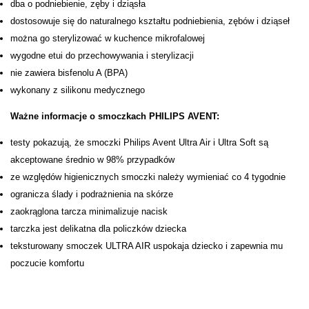
dba o podniebienie, zęby i dziąsła
dostosowuje się do naturalnego kształtu podniebienia, zębów i dziąseł
można go sterylizować w kuchence mikrofalowej
wygodne etui do przechowywania i sterylizacji
nie zawiera bisfenolu A (BPA)
wykonany z silikonu medycznego
Ważne informacje o smoczkach PHILIPS AVENT:
testy pokazują, że smoczki Philips Avent Ultra Air i Ultra Soft są
akceptowane średnio w 98% przypadków
ze względów higienicznych smoczki należy wymieniać co 4 tygodnie
ogranicza ślady i podrażnienia na skórze
zaokrąglona tarcza minimalizuje nacisk
tarczka jest delikatna dla policzków dziecka
teksturowany smoczek ULTRA AIR uspokaja dziecko i zapewnia mu
poczucie komfortu