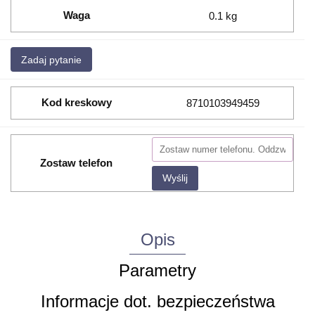
Waga
0.1 kg
Zadaj pytanie
Kod kreskowy
8710103949459
Zostaw telefon
Wyślij
Opis
Parametry
Informacje dot. bezpieczeństwa