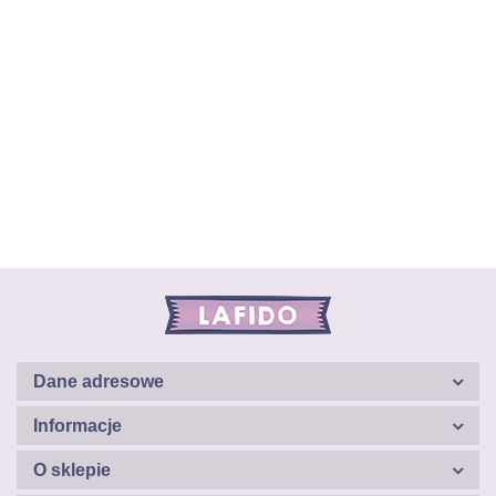
Dane adresowe
Informacje
O sklepie