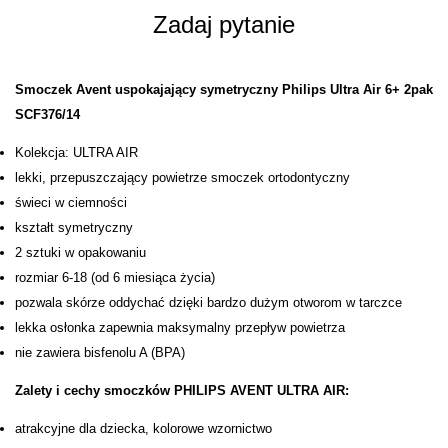
Zadaj pytanie
Smoczek Avent uspokajający symetryczny Philips Ultra Air 6+ 2pak
SCF376/14
Kolekcja: ULTRA AIR
lekki, przepuszczający powietrze smoczek ortodontyczny
świeci w ciemności
kształt symetryczny
2 sztuki w opakowaniu
rozmiar 6-18 (od 6 miesiąca życia)
pozwala skórze oddychać dzięki bardzo dużym otworom w tarczce
lekka osłonka zapewnia maksymalny przepływ powietrza
nie zawiera bisfenolu A (BPA)
Zalety i cechy smoczków PHILIPS AVENT ULTRA AIR:
atrakcyjne dla dziecka, kolorowe wzornictwo