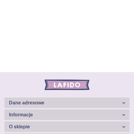
Dane adresowe
Informacje
O sklepie