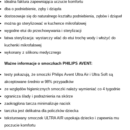
idealna faktura zapewniająca uczucie komfortu
dba o podniebienie, zęby i dziąsła
dostosowuje się do naturalnego kształtu podniebienia, zębów i dziąseł
można go sterylizować w kuchence mikrofalowej
wygodne etui do przechowywania i sterylizacji
łatwa sterylizacja: wystarczy wlać do etui trochę wody i włożyć do
kuchenki mikrofalowej
wykonany z silikonu medycznego
Ważne informacje o smoczkach PHILIPS AVENT:
testy pokazują, że smoczki Philips Avent Ultra Air i Ultra Soft są
akceptowane średnio w 98% przypadków
ze względów higienicznych smoczki należy wymieniać co 4 tygodnie
ogranicza ślady i podrażnienia na skórze
zaokrąglona tarcza minimalizuje nacisk
tarczka jest delikatna dla policzków dziecka
teksturowany smoczek ULTRA AIR uspokaja dziecko i zapewnia mu
poczucie komfortu