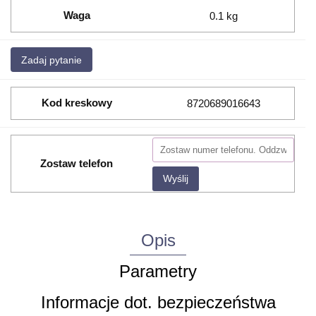
Waga
0.1 kg
Zadaj pytanie
Kod kreskowy
8720689016643
Zostaw telefon
Wyślij
Opis
Parametry
Informacje dot. bezpieczeństwa