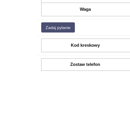
Waga
Zadaj pytanie
Kod kreskowy
Zostaw telefon