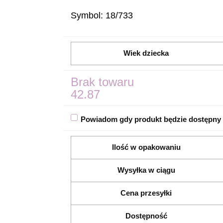
Symbol:
18/733
Wiek dziecka
Brak towaru
42.87
Powiadom gdy produkt będzie dostępny
Ilość w opakowaniu
Wysyłka w ciągu
Cena przesyłki
Dostępność