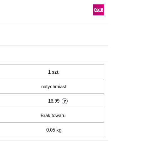
1 szt.
natychmiast
16.99
Brak towaru
0.05 kg