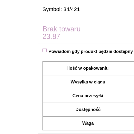
Symbol:
34/421
Brak towaru
23.87
Powiadom gdy produkt będzie dostępny
Ilość w opakowaniu
Wysyłka w ciągu
Cena przesyłki
Dostępność
Waga