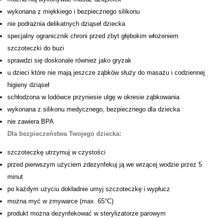
wykonana z miękkiego i bezpiecznego silikonu
nie podrażnia delikatnych dziąseł dziecka
specjalny ogranicznik chroni przed zbyt głębokim włożeniem
szczoteczki do buzi
sprawdzi się doskonale również jako gryzak
u dzieci które nie mają jeszcze ząbków służy do masażu i codziennej
higieny dziąseł
schłodzona w lodówce przyniesie ulgę w okresie ząbkowania
wykonana z silikonu medycznego, bezpiecznego dla dziecka
nie zawiera BPA
Dla bezpieczeństwa Twojego dziecka:
szczoteczkę utrzymuj w czystości
przed pierwszym użyciem zdezynfekuj ją we wrzącej wodzie przez 5
minut
po każdym użyciu dokładnie umyj szczoteczkę i wypłucz
można myć w zmywarce (max. 65°C)
produkt można dezynfekować w sterylizatorze parowym