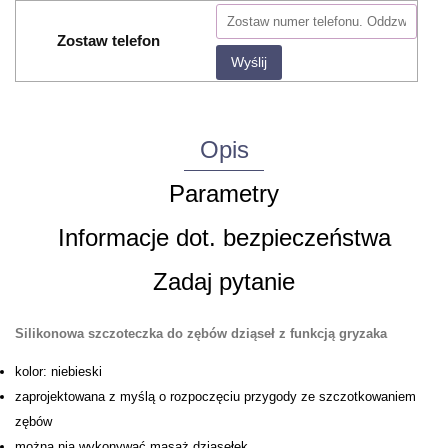
Zostaw telefon
Wyślij
Opis
Parametry
Informacje dot. bezpieczeństwa
Zadaj pytanie
Silikonowa szczoteczka do zębów dziąseł z funkcją gryzaka
kolor: niebieski
zaprojektowana z myślą o rozpoczęciu przygody ze szczotkowaniem
zębów
można nią wykonywać masaż dziąsełek