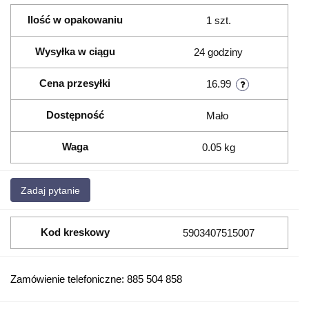
Ilość w opakowaniu
1 szt.
Wysyłka w ciągu
24 godziny
Cena przesyłki
16.99
Dostępność
Mało
Waga
0.05 kg
Zadaj pytanie
Kod kreskowy
5903407515007
Zamówienie telefoniczne: 885 504 858