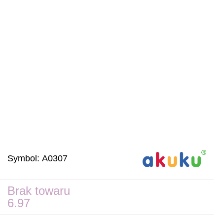
Symbol:
A0307
Brak towaru
6.97