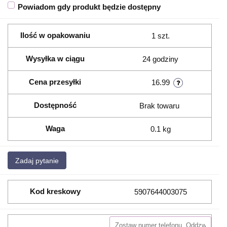
Powiadom gdy produkt będzie dostępny
Ilość w opakowaniu
1 szt.
Wysyłka w ciągu
24 godziny
Cena przesyłki
16.99
Dostępność
Brak towaru
Waga
0.1 kg
Zadaj pytanie
Kod kreskowy
5907644003075