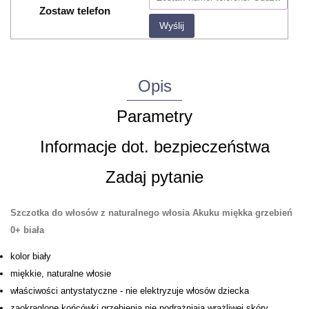
Zostaw telefon
Wyślij
Opis
Parametry
Informacje dot. bezpieczeństwa
Zadaj pytanie
Szczotka do włosów z naturalnego włosia Akuku miękka grzebień
0+ biała
kolor biały
miękkie, naturalne włosie
właściwości antystatyczne - nie elektryzuje włosów dziecka
zaokrąglone końcówki grzebienia nie podrażniają wrażliwej skóry