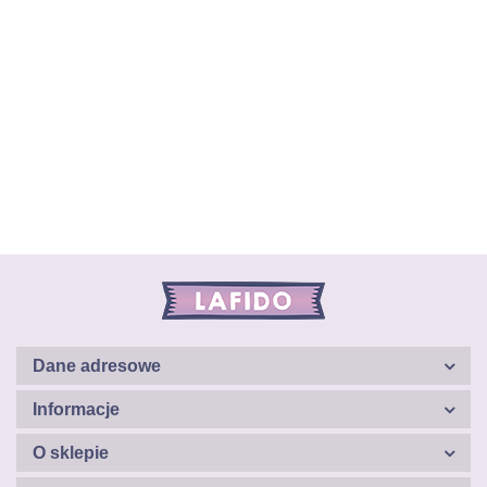
Dane adresowe
Informacje
O sklepie