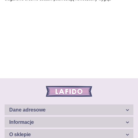
Dane adresowe
Informacje
O sklepie