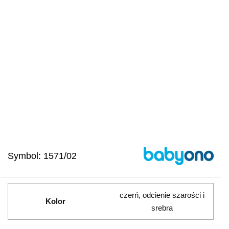
Symbol:
1571/02
czerń, odcienie szarości i
Kolor
srebra