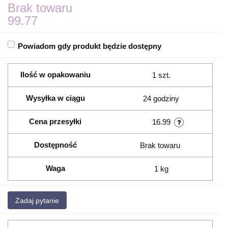
Brak towaru
99.77
Powiadom gdy produkt będzie dostępny
Ilość w opakowaniu
1 szt.
Wysyłka w ciągu
24 godziny
Cena przesyłki
16.99
Dostępność
Brak towaru
Waga
1 kg
Zadaj pytanie