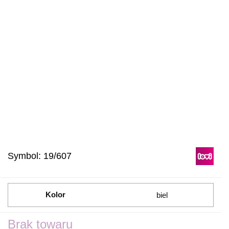
Symbol:
19/607
Kolor
biel
Brak towaru