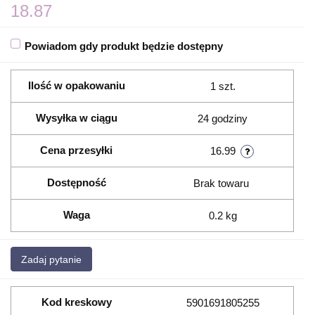
18.87
Powiadom gdy produkt będzie dostępny
Ilość w opakowaniu
1 szt.
Wysyłka w ciągu
24 godziny
Cena przesyłki
16.99
Dostępność
Brak towaru
Waga
0.2 kg
Zadaj pytanie
Kod kreskowy
5901691805255