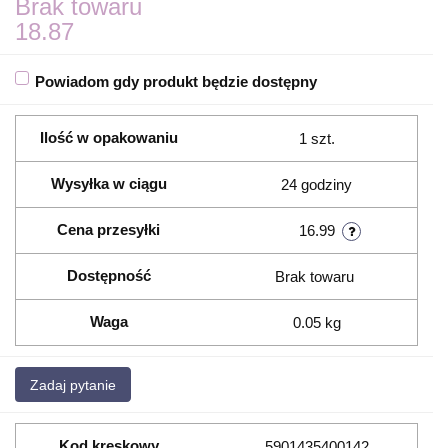
Brak towaru
18.87
Powiadom gdy produkt będzie dostępny
Ilość w opakowaniu
1 szt.
Wysyłka w ciągu
24 godziny
Cena przesyłki
16.99
Dostępność
Brak towaru
Waga
0.05 kg
Zadaj pytanie
Kod kreskowy
5901435400142