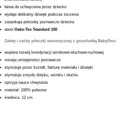
łatwa do uchwycenia przez dziecko
wydaje delikatny dźwięk podczas toczenia
zaspokaja potrzeby poznawcze dziecka
atest
Oeko-Tex Standard 100
Zalety i cechy piłeczki sensorycznej z grzechotką BabyOno:
wspiera rozwój koordynacji wzrokowo-słuchowo-ruchowej
rozwija umiejętności poznawcze
stymuluje przez kształt, fakturę materiału i dźwięki
stymuluje zmysły dotyku, wzroku i słuchu
sprzyja nauce chwytania
materiał: 100% poliester
średnica: 12 cm