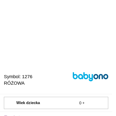
Symbol:
1276
RÓŻOWA
Wiek dziecka
0 +