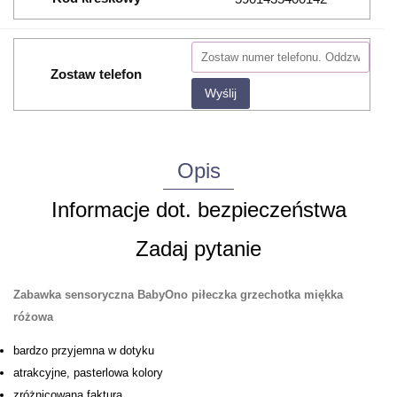
Zostaw telefon
Wyślij
Opis
Informacje dot. bezpieczeństwa
Zadaj pytanie
Zabawka sensoryczna BabyOno piłeczka grzechotka miękka
różowa
bardzo przyjemna w dotyku
atrakcyjne, pasterlowa kolory
zróżnicowana faktura