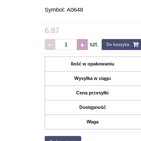
Symbol:
A0648
6.87
szt.
Do koszyka
Ilość w opakowaniu
Wysyłka w ciągu
Cena przesyłki
Dostępność
Waga