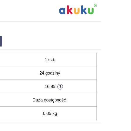
1 szt.
24 godziny
16.99
Duża dostępność
0.05 kg