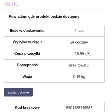
45.00
Powiadom gdy produkt będzie dostępny
Ilość w opakowaniu
1 szt.
Wysyłka w ciągu
24 godziny
Cena przesyłki
16.99
Dostępność
Brak towaru
Waga
0.15 kg
Zadaj pytanie
Kod kreskowy
5901435416587