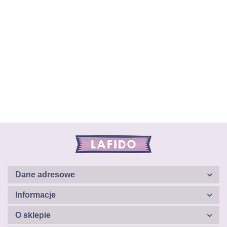
Dane adresowe
Informacje
O sklepie