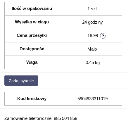
Ilość w opakowaniu
1 szt.
Wysyłka w ciągu
24 godziny
Cena przesyłki
16.99
Dostępność
Mało
Waga
0.45 kg
Zadaj pytanie
Kod kreskowy
5904933311019
Zamówienie telefoniczne: 885 504 858