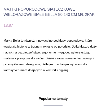
MAJTKI POPORODOWE SIATECZKOWE
WIELORAZOWE BIAŁE BELLA 80-140 CM M/L 2PAK
13.87
Marka Bella to również innowacyjne podkłady poporodowe, które
wspierają higienę w trudnym okresie po porodzie. Bella kładzie duży
nacisk na bezpieczeństwo, ergonomię i wygodę, wykorzystując
materiały przyjazne dla skóry. Dzięki zaawansowanej technologii i
przemyślanemu designowi, Bella jest zaufanym wyborem dla
karmiących mam dbających o komfort i higienę.
Popularne tematy