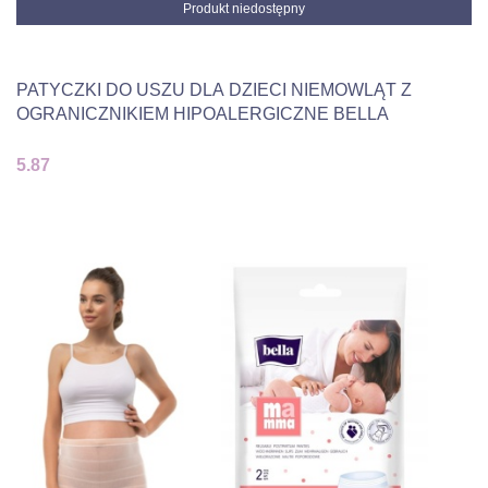
Produkt niedostępny
PATYCZKI DO USZU DLA DZIECI NIEMOWLĄT Z
OGRANICZNIKIEM HIPOALERGICZNE BELLA
5.87