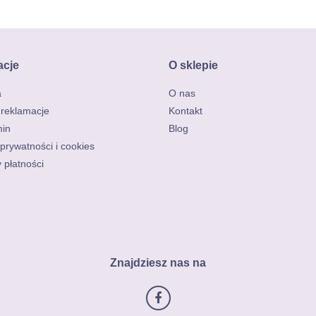
acje
O sklepie
a
O nas
 reklamacje
Kontakt
in
Blog
 prywatności i cookies
 płatności
Znajdziesz nas na