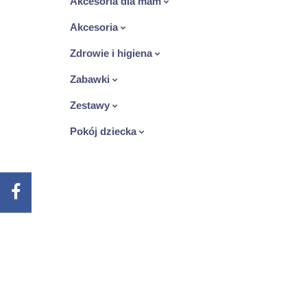
Akcesoria dla mam
Akcesoria
Zdrowie i higiena
Zabawki
Zestawy
Pokój dziecka