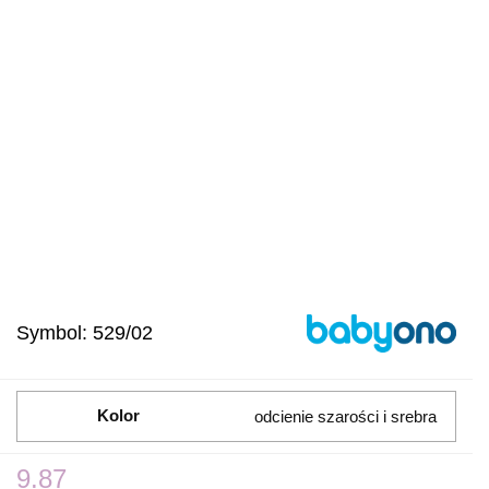
Symbol:
529/02
Kolor
odcienie szarości i srebra
9.87