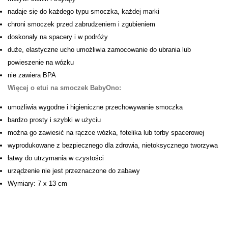
nadaje się do każdego typu smoczka, każdej marki
chroni smoczek przed zabrudzeniem i zgubieniem
doskonały na spacery i w podróży
duże, elastyczne ucho umożliwia zamocowanie do ubrania lub
powieszenie na wózku
nie zawiera BPA
Więcej o etui na smoczek BabyOno:
umożliwia wygodne i higieniczne przechowywanie smoczka
bardzo prosty i szybki w użyciu
można go zawiesić na rączce wózka, fotelika lub torby spacerowej
wyprodukowane z bezpiecznego dla zdrowia, nietoksycznego tworzywa
łatwy do utrzymania w czystości
urządzenie nie jest przeznaczone do zabawy
Wymiary: 7 x 13 cm