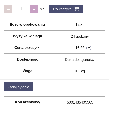
szt.
Do koszyka
Ilość w opakowaniu
1 szt.
Wysyłka w ciągu
24 godziny
Cena przesyłki
16.99
Dostępność
Duża dostępność
Waga
0.1 kg
Zadaj pytanie
Kod kreskowy
5901435409565