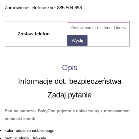
Zamówienie telefoniczne: 885 504 858
Zostaw telefon
Wyślij
Opis
Informacje dot. bezpieczeństwa
Zadaj pytanie
Etui na smoczek BabyOno pojemnik uniwersalny z mocowaniem
niebieski słonik
kolor: odcienie niebieskiego
motyw: słonik i trójkąty