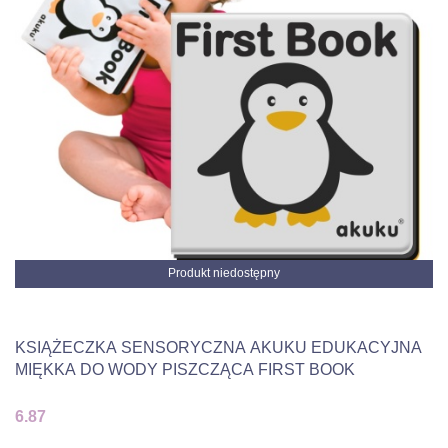
Produkt niedostępny
KSIĄŻECZKA SENSORYCZNA AKUKU EDUKACYJNA
MIĘKKA DO WODY PISZCZĄCA FIRST BOOK
6.87