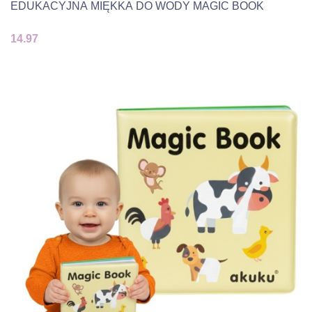
EDUKACYJNA MIĘKKA DO WODY MAGIC BOOK
14.97