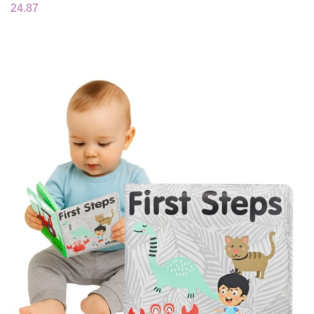
24.87