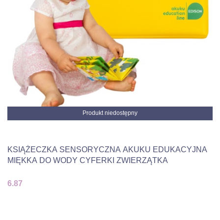
Produkt niedostępny
KSIĄŻECZKA SENSORYCZNA AKUKU EDUKACYJNA
MIĘKKA DO WODY CYFERKI ZWIERZĄTKA
6.87