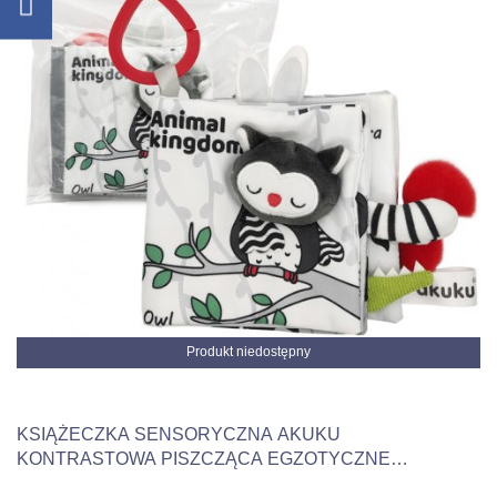
Produkt niedostępny
KSIĄŻECZKA SENSORYCZNA AKUKU
KONTRASTOWA PISZCZĄCA EGZOTYCZNE
ZWIERZĘTA